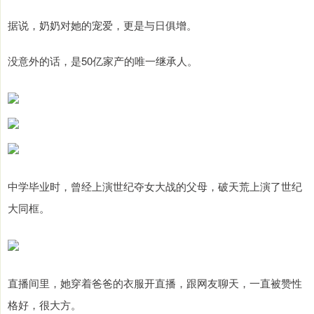
据说，奶奶对她的宠爱，更是与日俱增。
没意外的话，是50亿家产的唯一继承人。
中学毕业时，曾经上演世纪夺女大战的父母，破天荒上演了世纪
大同框。
直播间里，她穿着爸爸的衣服开直播，跟网友聊天，一直被赞性
格好，很大方。