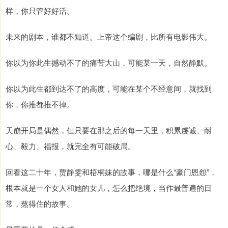
样，你只管好好活。
未来的剧本，谁都不知道。上帝这个编剧，比所有电影伟大。
你以为你此生撼动不了的痛苦大山，可能某一天，自然静默。
你以为此生都到达不了的高度，可能在某个不经意间，就找到
你，你推都推不掉。
天崩开局是偶然，但只要在那之后的每一天里，积累虔诚、耐
心、毅力、福报，就完全有可能破局。
回看这二十年，贾静雯和梧桐妹的故事，哪是什么“豪门恩怨”，
根本就是一个女人和她的女儿，怎么把绝境，当作最普遍的日
常，熬得住的故事。