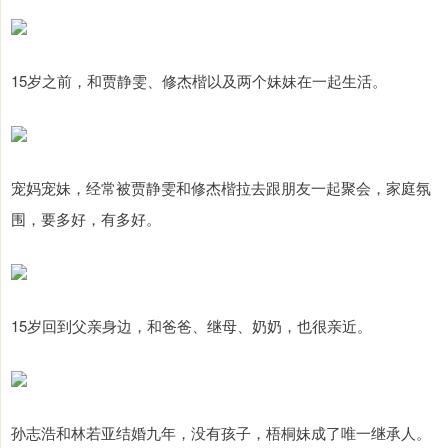
15岁之前，和贾静雯、修杰楷以及两个妹妹在一起生活。
宠妈宠妹，经常被贾静雯和修杰楷拉去跟朋友一起聚会，家庭氛
围，要多好，有多好。
15岁回到父亲身边，和爸爸、继母、奶奶，也很亲近。
孙志浩和林若亚结婚九年，没有孩子，梧桐妹成了唯一继承人。