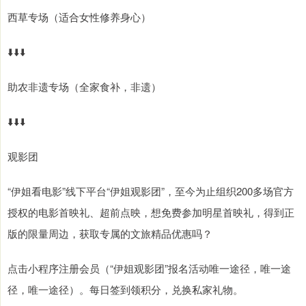
西草专场（适合女性修养身心）
⬇️⬇️⬇️
助农非遗专场（全家食补，非遗）
⬇️⬇️⬇️
观影团
“伊姐看电影”线下平台“伊姐观影团”，至今为止组织200多场官方
授权的电影首映礼、超前点映，想免费参加明星首映礼，得到正
版的限量周边，获取专属的文旅精品优惠吗？
点击小程序注册会员（“伊姐观影团”报名活动唯一途径，唯一途
径，唯一途径）。每日签到领积分，兑换私家礼物。