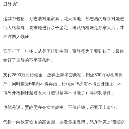
丑外扬”。
这其中包括，孙志浩对她家暴，花天酒地。孙志浩的母亲对她进
行人格羞辱，要求她进行亲子鉴定，确认梧桐妹是孙家人后，才
准许两人领证。
官司打了一年多，从美国打到中国，贾静雯为了要到孩子，最终
签订了屈辱的不平等条约：
支付2600万元赔偿金，放弃上海半套豪宅，归还500万彩礼等财
产，同时接受5年内不得再婚，梧桐妹15岁前不得公开露面，不
得离开梧桐妹超过五天（进组基本不可能了）等限制条件。
也就是说，贾静雯在夺女大战中，不仅赔钱，还要压上事业。
气得一向软言软语的高圆圆，连发多条微博，怒斥孙家是“发笑的