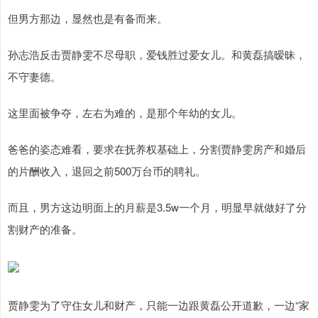
但男方那边，显然也是有备而来。
孙志浩反击贾静雯不尽母职，爱钱胜过爱女儿。和黄磊搞暧昧，
不守妻德。
这里面被争夺，左右为难的，是那个年幼的女儿。
爸爸的姿态难看，要求在抚养权基础上，分割贾静雯房产和婚后
的片酬收入，退回之前500万台币的聘礼。
而且，男方这边明面上的月薪是3.5w一个月，明显早就做好了分
割财产的准备。
贾静雯为了守住女儿和财产，只能一边跟黄磊公开道歉，一边“家