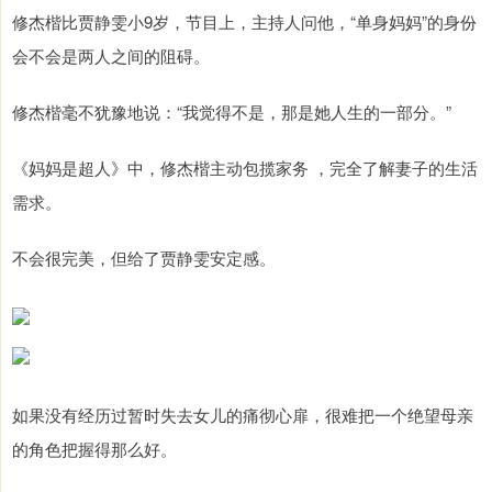
修杰楷比贾静雯小9岁，节目上，主持人问他，“单身妈妈”的身份
会不会是两人之间的阻碍。
修杰楷毫不犹豫地说：“我觉得不是，那是她人生的一部分。”
《妈妈是超人》中，修杰楷主动包揽家务 ，完全了解妻子的生活
需求。
不会很完美，但给了贾静雯安定感。
如果没有经历过暂时失去女儿的痛彻心扉，很难把一个绝望母亲
的角色把握得那么好。