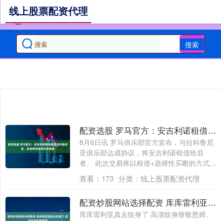
线上股票配资代理
搜索
配资选股 罗马官方：安吉利诺租借加盟拉科鲁尼亚，后者拥有选择买断条款
8月6日讯 罗马俱乐部官方宣布，与拉科鲁尼
亚俱乐部达成协议，将安吉利诺租借给后
者。 此次交易将以租借+选择性买断的方式
完....
查看：
173
分类：
线上股票配资代理
配资炒股网站选择配资 库库雷利亚真去纹身了 高清纹身致敬恩师
库库雷利亚真去纹身了 高清纹身致敬恩师。