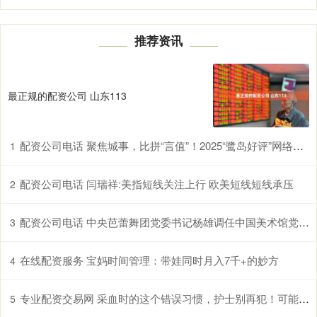
推荐资讯
最正规的配资公司 山东113
配资公司电话 聚焦城事，比拼“言值”！2025“鹭岛好评”网络评论大赛等你来“投”
1
配资公司电话 闫瑞祥:美指短线关注上行 欧美短线短线承压
2
配资公司电话 中央芭蕾舞团党委书记杨雄调任中国美术馆党委书记
3
在线配资服务 宝妈时间管理：带娃同时月入7千+的妙方
4
专业配资交易网 采血时的这个错误习惯，护士别再犯！可能增加感染风险，规范操作很重要
5